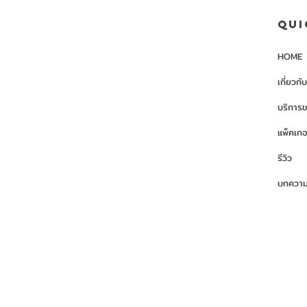
Qui
HOME
เกี่ยวกั
บริการ
แพ็คเก
รีวิว
บทความเก