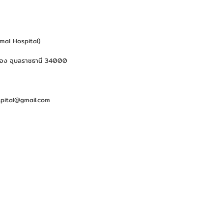
imal Hospital)
มือง อุบลราชธานี 34000
pital@gmail.com