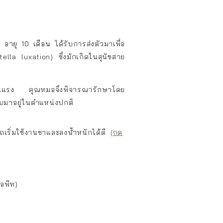
ีย
อายุ 10 เดือน
ได้รับการส่งตัวมาเพื่อ
tella luxation)
ซึ่งมักเกิดในสุนัขสาย
ริ่มรุนแรง คุณหมอจึงพิจารณารักษาโดย
ลับมาอยู่ในตำแหน่งปกติ
ถเริ่มใช้งานขาและลงน้ำหนักได้ดี
(กด
อพีท)