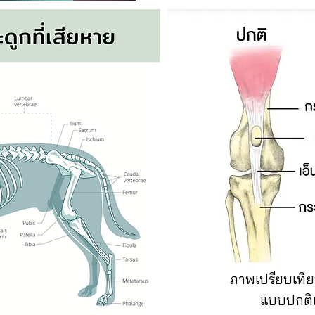
ภาพเปรียบเทีย
แบบปกติแ