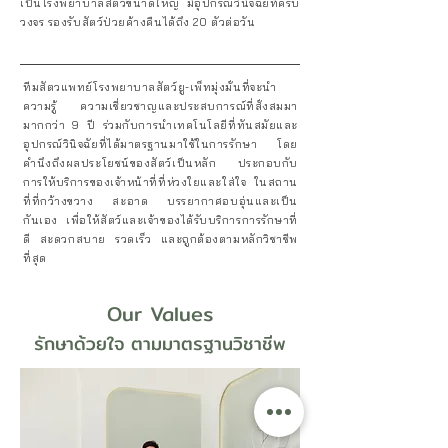
เป็นโรงพยาบาลสัตว์ขนาดใหญ่ มีอุปกรณ์วินิจฉัยที่ครบ
วงจร รองรับสัตว์ป่วยค้างคืนได้ถึง 20 ตัวต่อวัน
ทีมสัตวแพทย์โรงพยาบาลสัตว์ยู-เพ็ทมุ่งมั่นที่จะนำ
ความรู้ ความเชี่ยวชาญและประสบการณ์ที่สั่งสมมา
มากกว่า 9 ปี ร่วมกับการนำเทคโนโลยีที่ทันสมัยและ
อุปกรณ์วินิจฉัยที่ได้มาตรฐานมาใช้ในการรักษา โดย
คำนึงถึงผลประโยชน์ของสัตว์เป็นหลัก ประกอบกับ
การให้บริการของเจ้าหน้าที่ที่ห่วงใยและใส่ใจ ในสถาน
ที่ที่กว้างขวาง สะอาด บรรยากาศอบอุ่นและเป็น
กันเอง เพื่อให้สัตว์และเจ้าของได้รับบริการการรักษาที่
ดี สะดวกสบาย รวดเร็ว และถูกต้องตามหลักวิชาชีพ
ที่สุด
Our Values
รักษาด้วยใจ ตามมาตรฐานวิชาชีพ